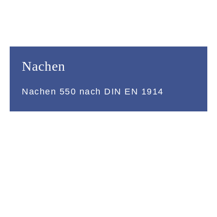
Nachen
Nachen 550 nach DIN EN 1914
Technische Daten
Rumpf-Länge
Rumpf-Breite