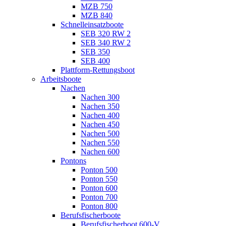
MZB 750
MZB 840
Schnelleinsatzboote
SEB 320 RW 2
SEB 340 RW 2
SEB 350
SEB 400
Plattform-Rettungsboot
Arbeitsboote
Nachen
Nachen 300
Nachen 350
Nachen 400
Nachen 450
Nachen 500
Nachen 550
Nachen 600
Pontons
Ponton 500
Ponton 550
Ponton 600
Ponton 700
Ponton 800
Berufsfischerboote
Berufsfischerboot 600-V