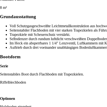
8 m²
Grundausstattung
Voll Schutzgasgeschweißte Leichtmetallkonstruktion aus hochwe
Seitenstabiler Flachboden mit vier starken Trapezkielen als Füh
Trapezkiele mit Scheuerschutz verstärkt.
Selbstlenzer durch rundum luftdicht verschweißten Doppelbod
Im Heck ein absperrbares 1 1/4" Lenzventil, Luftkammern mit K
Auftrieb durch drei voeinander unabhängigen Bodenluftkammer
Bootsform
Serie
Seitenstabiles Boot durch Flachboden mit Trapezkielen.
Riffelblechboden
Optionen
Holzboden eingelegt