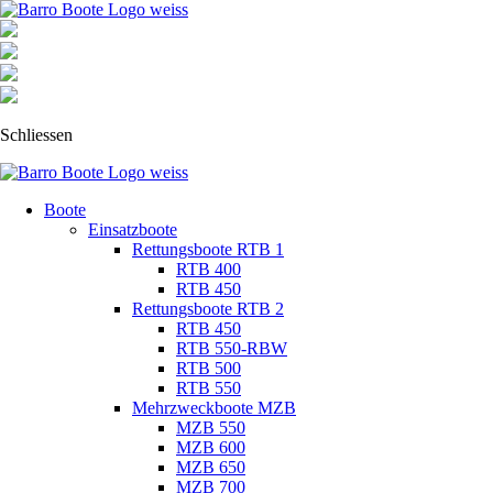
Schliessen
Navigation
Boote
überspringen
Einsatzboote
Rettungsboote RTB 1
RTB 400
RTB 450
Rettungsboote RTB 2
RTB 450
RTB 550-RBW
RTB 500
RTB 550
Mehrzweckboote MZB
MZB 550
MZB 600
MZB 650
MZB 700