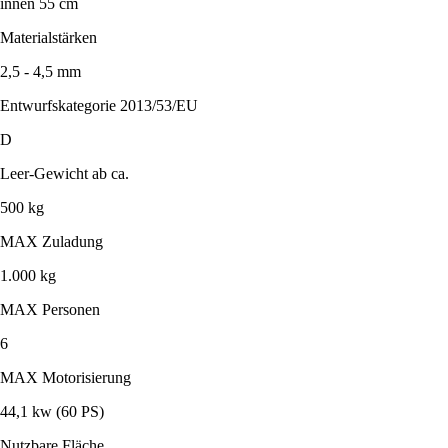
innen 55 cm
Materialstärken
2,5 - 4,5 mm
Entwurfskategorie 2013/53/EU
D
Leer-Gewicht ab ca.
500 kg
MAX Zuladung
1.000 kg
MAX Personen
6
MAX Motorisierung
44,1 kw (60 PS)
Nutzbare Fläche