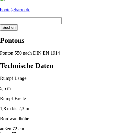
boote@barro.de
Suchen
Pontons
Ponton 550 nach DIN EN 1914
Technische Daten
Rumpf-Länge
5,5 m
Rumpf-Breite
1,8 m bis 2,3 m
Bordwandhöhe
außen 72 cm